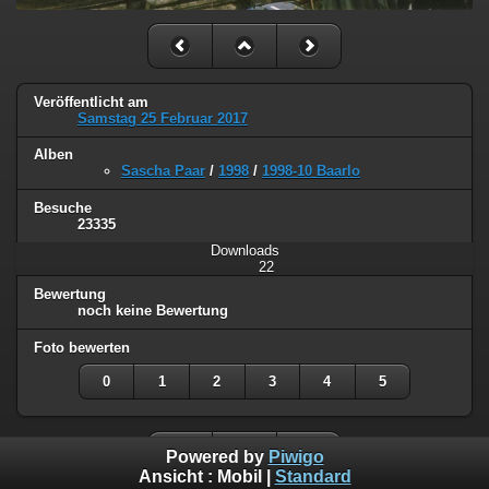
Veröffentlicht am
Samstag 25 Februar 2017
Alben
Sascha Paar
/
1998
/
1998-10 Baarlo
Besuche
23335
Downloads
22
Bewertung
noch keine Bewertung
Foto bewerten
0
1
2
3
4
5
Powered by
Piwigo
Ansicht :
Mobil
|
Standard