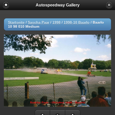
Autospeedway Gallery
Startseite
/
Sascha Paar
/
1998
/
1998-10 Baarlo
/
Baarlo
10 98 010 Medium