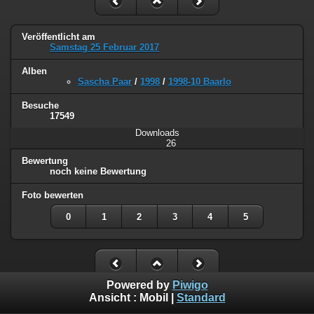
Veröffentlicht am
Samstag 25 Februar 2017
Alben
Sascha Paar
/
1998
/
1998-10 Baarlo
Besuche
17549
Downloads
26
Bewertung
noch keine Bewertung
Foto bewerten
0
1
2
3
4
5
Powered by
Piwigo
Ansicht :
Mobil
|
Standard