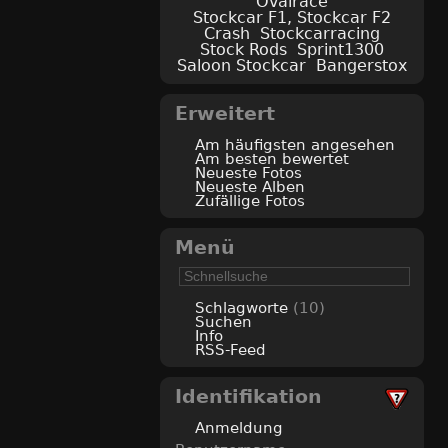
Ovalrace
Stockcar F1, Stockcar F2
Crash
Stockcarracing
Stock Rods
Sprint1300
Saloon Stockcar
Bangerstox
Erweitert
Am häufigsten angesehen
Am besten bewertet
Neueste Fotos
Neueste Alben
Zufällige Fotos
Menü
Schlagworte
(10)
Suchen
Info
RSS-Feed
Identifikation
Anmeldung