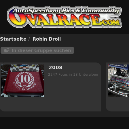
Startseite
/
Robin Droll
In dieser Gruppe suchen
2008
2247 Fotos in 18 Unteralben