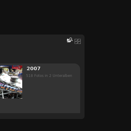
2007
518 Fotos in 2 Unteralben