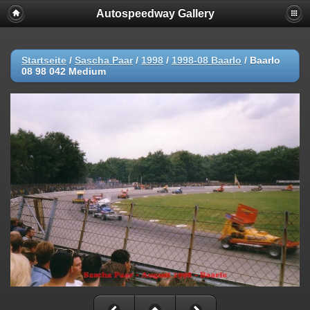
Autospeedway Gallery
Startseite
/
Sascha Paar
/
1998
/
1998-08 Baarlo
/
Baarlo
08 98 042 Medium