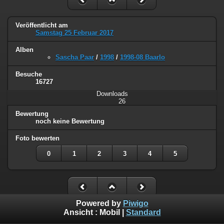
Veröffentlicht am
Samstag 25 Februar 2017
Alben
Sascha Paar
/
1998
/
1998-08 Baarlo
Besuche
16727
Downloads
26
Bewertung
noch keine Bewertung
Foto bewerten
0
1
2
3
4
5
Powered by
Piwigo
Ansicht :
Mobil
|
Standard