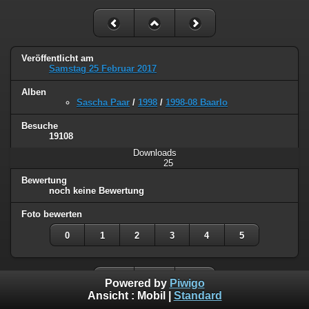
Veröffentlicht am
Samstag 25 Februar 2017
Alben
Sascha Paar
/
1998
/
1998-08 Baarlo
Besuche
19108
Downloads
25
Bewertung
noch keine Bewertung
Foto bewerten
0
1
2
3
4
5
Powered by
Piwigo
Ansicht :
Mobil
|
Standard