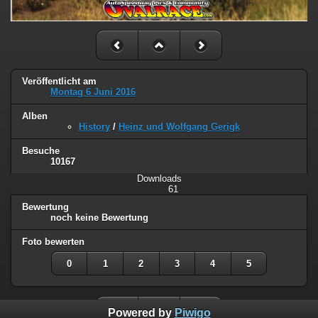
Veröffentlicht am
Montag 6 Juni 2016
Alben
History
/
Heinz und Wolfgang Gerigk
Besuche
10167
Downloads
61
Bewertung
noch keine Bewertung
Foto bewerten
0
1
2
3
4
5
Powered by
Piwigo