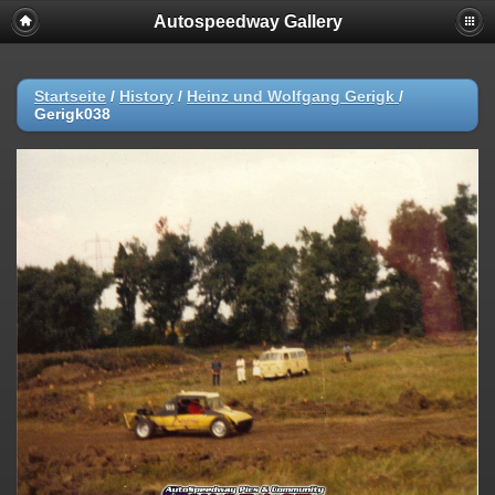
Autospeedway Gallery
Startseite
/
History
/
Heinz und Wolfgang Gerigk
/
Gerigk038