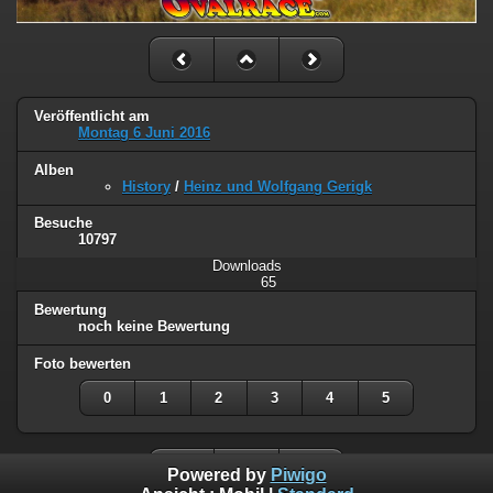
Veröffentlicht am
Montag 6 Juni 2016
Alben
History
/
Heinz und Wolfgang Gerigk
Besuche
10797
Downloads
65
Bewertung
noch keine Bewertung
Foto bewerten
0
1
2
3
4
5
Powered by
Piwigo