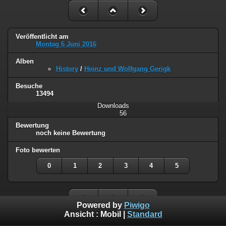
Veröffentlicht am
Montag 6 Juni 2016
Alben
History
/
Heinz und Wolfgang Gerigk
Besuche
13494
Downloads
56
Bewertung
noch keine Bewertung
Foto bewerten
0
1
2
3
4
5
Powered by
Piwigo
Ansicht :
Mobil
|
Standard