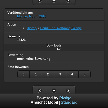
Veröffentlicht am
Montag 6 Juni 2016
Alben
History
/
Heinz und Wolfgang Gerigk
Besuche
13126
Downloads
62
Bewertung
noch keine Bewertung
Foto bewerten
0
1
2
3
4
5
Powered by
Piwigo
Ansicht :
Mobil
|
Standard